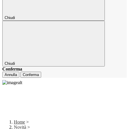
Chiudi
Chiudi
Conferma
Annulla
Conferma
Home
>
Novità
>