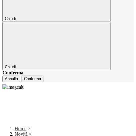
Chiudi
Chiudi
Conferma
Annulla
Conferma
Home
>
Novità
>