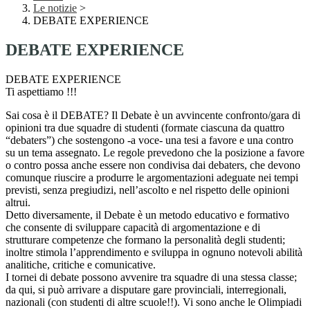
Le notizie
>
DEBATE EXPERIENCE
DEBATE EXPERIENCE
DEBATE EXPERIENCE
Ti aspettiamo !!!
Sai cosa è il DEBATE? Il Debate è un avvincente confronto/gara di
opinioni tra due squadre di studenti (formate ciascuna da quattro
“debaters”) che sostengono -a voce- una tesi a favore e una contro
su un tema assegnato. Le regole prevedono che la posizione a favore
o contro possa anche essere non condivisa dai debaters, che devono
comunque riuscire a produrre le argomentazioni adeguate nei tempi
previsti, senza pregiudizi, nell’ascolto e nel rispetto delle opinioni
altrui.
Detto diversamente, il Debate è un metodo educativo e formativo
che consente di sviluppare capacità di argomentazione e di
strutturare competenze che formano la personalità degli studenti;
inoltre stimola l’apprendimento e sviluppa in ognuno notevoli abilità
analitiche, critiche e comunicative.
I tornei di debate possono avvenire tra squadre di una stessa classe;
da qui, si può arrivare a disputare gare provinciali, interregionali,
nazionali (con studenti di altre scuole!!). Vi sono anche le Olimpiadi