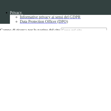
Back to top
Privacy
Informative privacy ai sensi del GDPR
Data Protection Officer (DPO)
Campo di ricerca per le pagine del sito