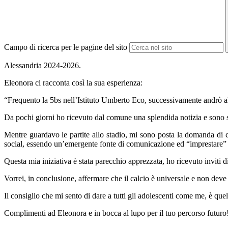
Campo di ricerca per le pagine del sito
Alessandria 2024-2026.
Eleonora ci racconta così la sua esperienza:
“Frequento la 5bs nell’Istituto Umberto Eco, successivamente andrò all
Da pochi giorni ho ricevuto dal comune una splendida notizia e sono s
Mentre guardavo le partite allo stadio, mi sono posta la domanda di 
social, essendo un’emergente fonte di comunicazione ed “imprestare” gl
Questa mia iniziativa è stata parecchio apprezzata, ho ricevuto inviti 
Vorrei, in conclusione, affermare che il calcio è universale e non dev
Il consiglio che mi sento di dare a tutti gli adolescenti come me, è quell
Complimenti ad Eleonora e in bocca al lupo per il tuo percorso futuro