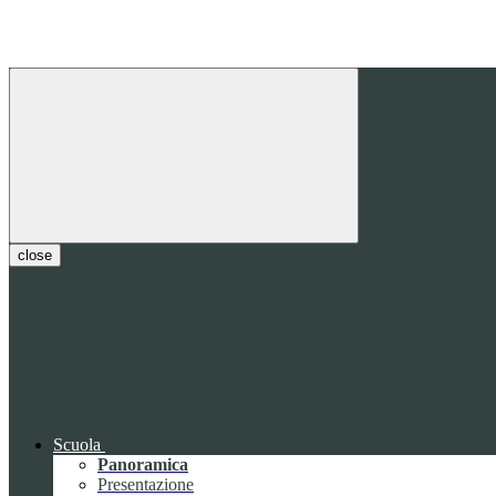
close
Scuola
Panoramica
Presentazione