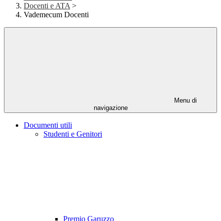
Docenti e ATA
>
Vademecum Docenti
Menu di
navigazione
Documenti utili
Studenti e Genitori
Premio Garuzzo