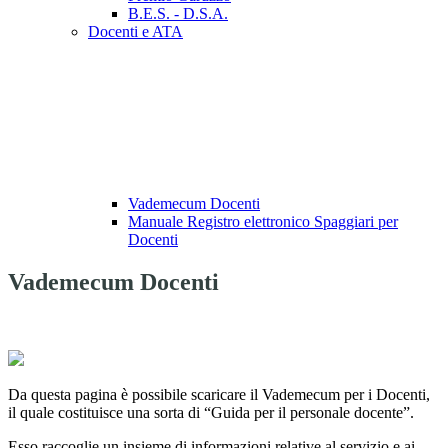
B.E.S. - D.S.A.
Docenti e ATA
Vademecum Docenti
Manuale Registro elettronico Spaggiari per
Docenti
Vademecum Docenti
Da questa pagina è possibile scaricare il Vademecum per i Docenti,
il quale
costituisce una sorta di “Guida per il personale docente”.
Esso raccoglie un insieme di informazioni relative al servizio e ai