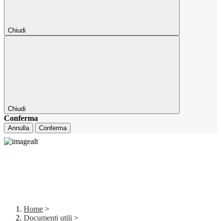
Chiudi
Chiudi
Conferma
Annulla
Conferma
Home
>
Documenti utili
>