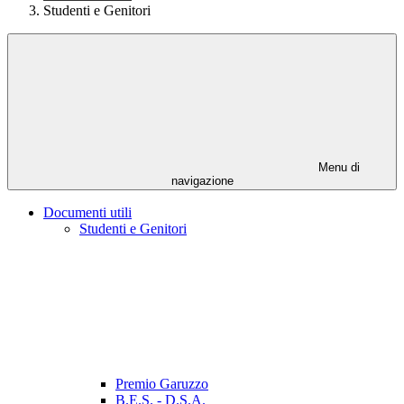
Studenti e Genitori
Menu di
navigazione
Documenti utili
Studenti e Genitori
Premio Garuzzo
B.E.S. - D.S.A.