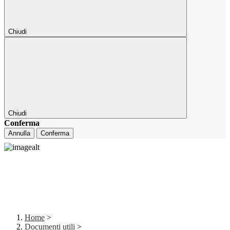
Chiudi
Chiudi
Conferma
Annulla
Conferma
Home
>
Documenti utili
>