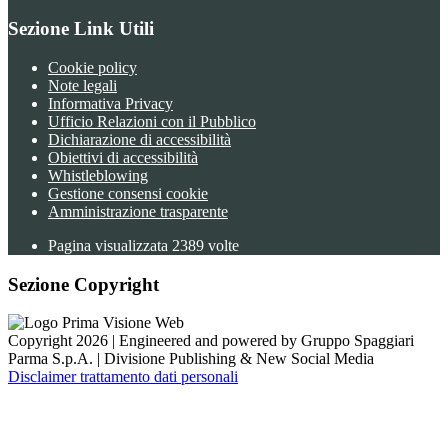
Sezione Link Utili
Cookie policy
Note legali
Informativa Privacy
Ufficio Relazioni con il Pubblico
Dichiarazione di accessibilità
Obiettivi di accessibilità
Whistleblowing
Gestione consensi cookie
Amministrazione trasparente
Pagina visualizzata
2389
volte
Sezione Copyright
Copyright 2026 | Engineered and powered by Gruppo Spaggiari
Parma S.p.A. | Divisione Publishing & New Social Media
Disclaimer trattamento dati personali