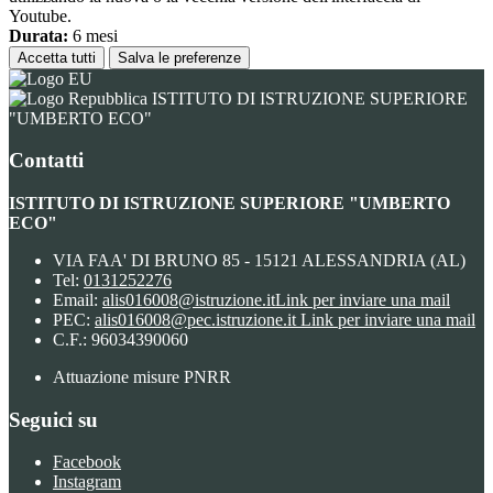
Youtube.
Durata:
6 mesi
Accetta tutti
Salva le preferenze
ISTITUTO DI ISTRUZIONE SUPERIORE
"UMBERTO ECO"
Contatti
ISTITUTO DI ISTRUZIONE SUPERIORE "UMBERTO
ECO"
VIA FAA' DI BRUNO 85 - 15121 ALESSANDRIA (AL)
Tel:
0131252276
Email:
alis016008@istruzione.it
Link per inviare una mail
PEC:
alis016008@pec.istruzione.it
Link per inviare una mail
C.F.: 96034390060
Attuazione misure PNRR
Seguici su
Facebook
Instagram