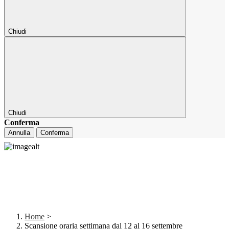
Chiudi
Chiudi
Conferma
Annulla
Conferma
Home
>
Scansione oraria settimana dal 12 al 16 settembre