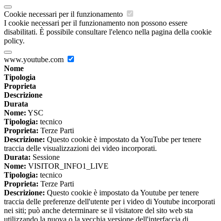
Cookie necessari per il funzionamento
I cookie necessari per il funzionamento non possono essere
disabilitati. È possibile consultare l'elenco nella pagina della cookie
policy.
www.youtube.com
Nome
Tipologia
Proprieta
Descrizione
Durata
Nome:
YSC
Tipologia:
tecnico
Proprieta:
Terze Parti
Descrizione:
Questo cookie è impostato da YouTube per tenere
traccia delle visualizzazioni dei video incorporati.
Durata:
Sessione
Nome:
VISITOR_INFO1_LIVE
Tipologia:
tecnico
Proprieta:
Terze Parti
Descrizione:
Questo cookie è impostato da Youtube per tenere
traccia delle preferenze dell'utente per i video di Youtube incorporati
nei siti; può anche determinare se il visitatore del sito web sta
utilizzando la nuova o la vecchia versione dell'interfaccia di