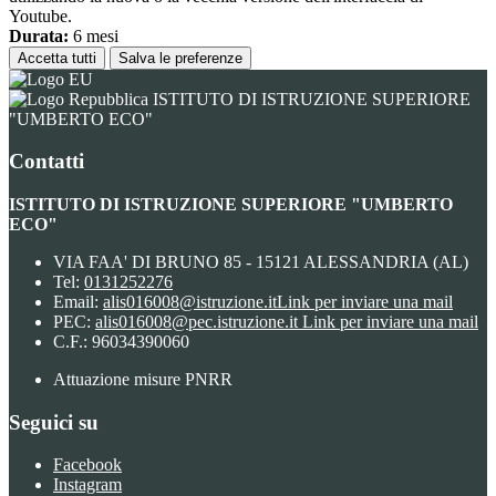
Youtube.
Durata:
6 mesi
Accetta tutti
Salva le preferenze
ISTITUTO DI ISTRUZIONE SUPERIORE
"UMBERTO ECO"
Contatti
ISTITUTO DI ISTRUZIONE SUPERIORE "UMBERTO
ECO"
VIA FAA' DI BRUNO 85 - 15121 ALESSANDRIA (AL)
Tel:
0131252276
Email:
alis016008@istruzione.it
Link per inviare una mail
PEC:
alis016008@pec.istruzione.it
Link per inviare una mail
C.F.: 96034390060
Attuazione misure PNRR
Seguici su
Facebook
Instagram