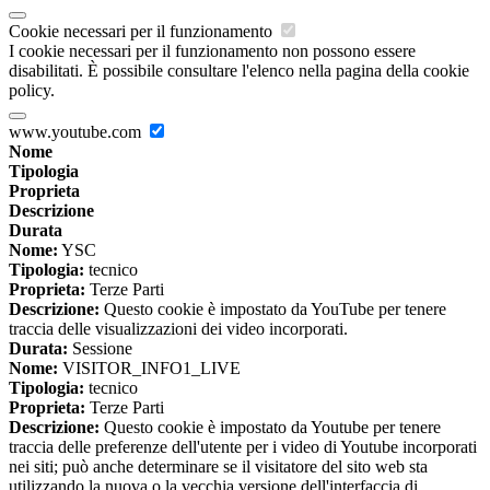
Cookie necessari per il funzionamento
I cookie necessari per il funzionamento non possono essere
disabilitati. È possibile consultare l'elenco nella pagina della cookie
policy.
www.youtube.com
Nome
Tipologia
Proprieta
Descrizione
Durata
Nome:
YSC
Tipologia:
tecnico
Proprieta:
Terze Parti
Descrizione:
Questo cookie è impostato da YouTube per tenere
traccia delle visualizzazioni dei video incorporati.
Durata:
Sessione
Nome:
VISITOR_INFO1_LIVE
Tipologia:
tecnico
Proprieta:
Terze Parti
Descrizione:
Questo cookie è impostato da Youtube per tenere
traccia delle preferenze dell'utente per i video di Youtube incorporati
nei siti; può anche determinare se il visitatore del sito web sta
utilizzando la nuova o la vecchia versione dell'interfaccia di