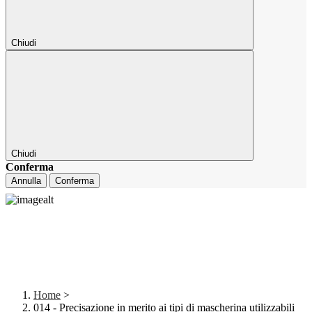
Chiudi
Chiudi
Conferma
Annulla
Conferma
Home
>
014 - Precisazione in merito ai tipi di mascherina utilizzabili