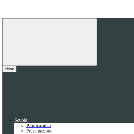
close
Scuola
Panoramica
Presentazione