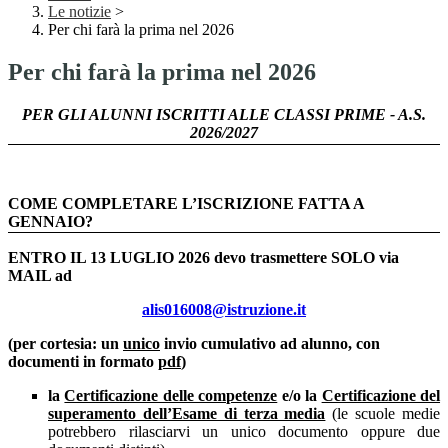
Le notizie
>
Per chi farà la prima nel 2026
Per chi farà la prima nel 2026
PER GLI ALUNNI ISCRITTI ALLE CLASSI PRIME - A.S.
2026/2027
COME COMPLETARE L’ISCRIZIONE FATTA A
GENNAIO?
ENTRO IL 13 LUGLIO 2026 devo trasmettere SOLO via
MAIL ad
alis016008@istruzione.it
(per cortesia: un
unico
invio cumulativo ad alunno, con
documenti in formato
pdf
)
la
Certificazione delle competenze
e/o la
Certificazione del
superamento dell’Esame di terza media
(le scuole medie
potrebbero rilasciarvi un unico documento oppure due