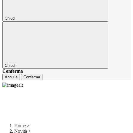
Chiudi
Chiudi
Conferma
Annulla
Conferma
Home
>
Novità
>