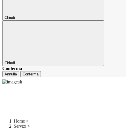
Chiudi
Chiudi
Conferma
Annulla
Conferma
Home
>
Servizi
>