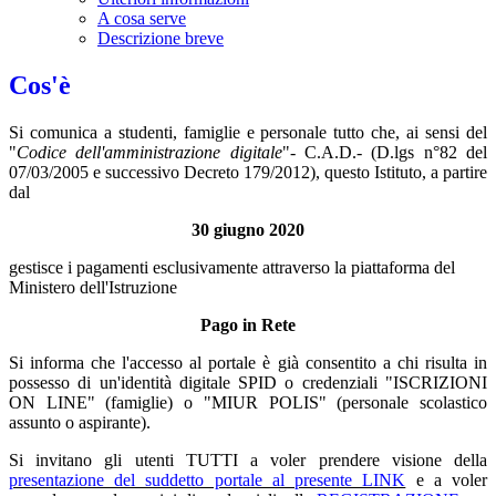
A cosa serve
Descrizione breve
Cos'è
Si comunica a studenti, famiglie e personale tutto che, ai sensi del
"
Codice dell'amministrazione digitale
"- C.A.D.- (D.lgs n°82 del
07/03/2005 e successivo Decreto 179/2012), questo Istituto, a partire
dal
30 giugno 2020
gestisce i pagamenti esclusivamente attraverso la piattaforma del
Ministero dell'Istruzione
Pago in Rete
Si informa che l'accesso al portale è già consentito a chi risulta in
possesso di un'identità digitale SPID o credenziali "ISCRIZIONI
ON LINE" (famiglie) o "MIUR POLIS" (personale scolastico
assunto o aspirante).
Si invitano gli utenti TUTTI a voler prendere visione della
presentazione del suddetto portale al presente LINK
e a voler