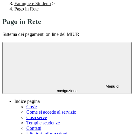
Famiglie e Studenti
>
Pago in Rete
Pago in Rete
Sistema dei pagamenti on line del MIUR
Menu di
navigazione
Indice pagina
Cos'è
Come si accede al servizio
Cosa serve
Tempi e scadenze
Contatti
Ulteriori informazioni