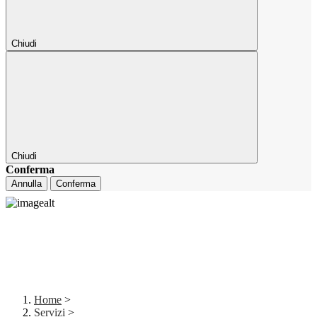
Chiudi
Chiudi
Conferma
Annulla
Conferma
Home
>
Servizi
>