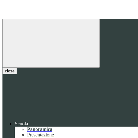
close
Scuola
Panoramica
Presentazione