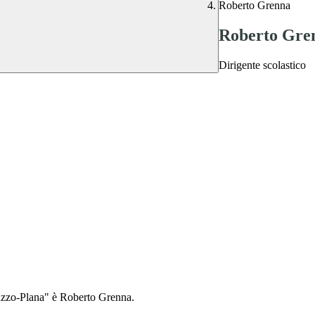
Roberto Grenna
Roberto Gre
Dirigente scolastico
aluzzo-Plana" è Roberto Grenna.