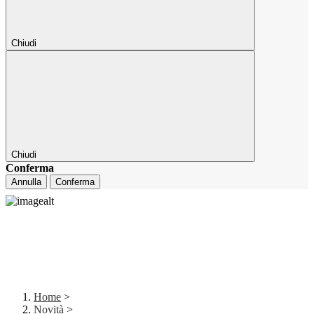
Chiudi
Chiudi
Conferma
Annulla
Conferma
Home
>
Novità
>