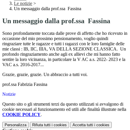
Le notizie
>
Un messaggio dalla prof.ssa Fassina
Un messaggio dalla prof.ssa Fassina
Sono profondamente toccata dalle prove di affetto che ho ricevuto in
occasione del mio prossimo pensionamento, voglio quindi
ringraziare tutte le ragazze e tutti i ragazzi con le loro famiglie delle
mie classi : IB, IIC, IIIA, VA DELLA SEZIONE CLASSICA.
Un
profondo ringraziamento anche agli ex allievi che mi hanno fatto
sentire la loro vicinanza, in particolare la V AC a.s. 2022- 2023 e la
VAC a.s. 2016-2017...
Grazie, grazie, grazie. Un abbraccio a tutti voi.
prof.ssa Fabrizia Fassina
Notizie
Questo sito o gli strumenti terzi da questo utilizzati si avvalgono di
cookie necessari al funzionamento ed utili alle finalità illustrate nella
COOKIE POLICY
.
Personalizza
Rifiuta tutti
i cookies
Accetta tutti
i cookies