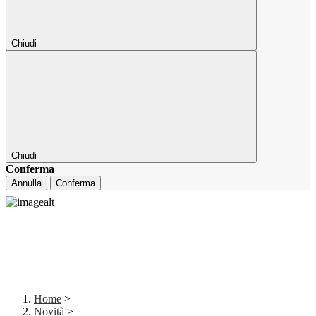
Chiudi
Chiudi
Conferma
Annulla
Conferma
Home
>
Novità
>