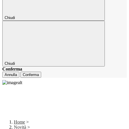
Chiudi
Chiudi
Conferma
Annulla
Conferma
Home
>
Novità
>