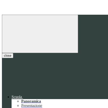
close
Scuola
Panoramica
Presentazione