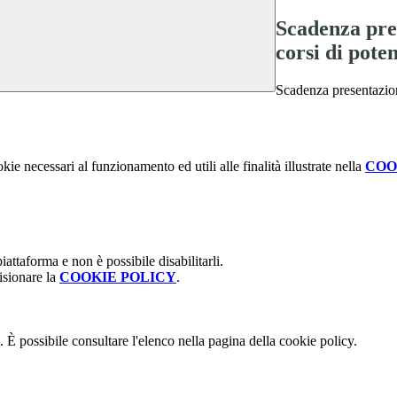
Scadenza pres
corsi di pote
Scadenza presentazion
kie necessari al funzionamento ed utili alle finalità illustrate nella
COO
attaforma e non è possibile disabilitarli.
isionare la
COOKIE POLICY
.
 È possibile consultare l'elenco nella pagina della cookie policy.