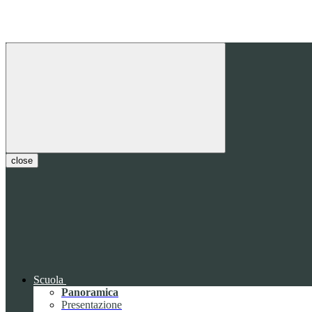
close
Scuola
Panoramica
Presentazione