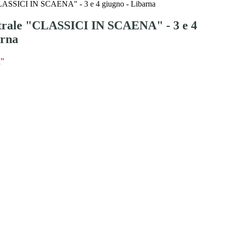
CLASSICI IN SCAENA" - 3 e 4 giugno - Libarna
atrale "CLASSICI IN SCAENA" - 3 e 4
arna
"