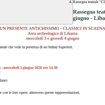
Rassegna teatrale "
Rassegna te
giugno - Lib
"UN PRESENTE ANTICHISSIMO - CLASSICI IN SCAENA
Area archeologica di Libarna
mercoledì 3 e giovedì 4 giugno
trale che vede la presenza di sei Istituti Superiori.
 - mercoledì 3 giugno 2026 ore 14.30
)
fane)
le con le loro opere, attraverso queste rappresentazioni.