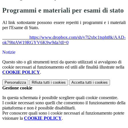
Programmi e materiali per esami di stato
Al link sottostante possono essere reperiti i programmi e i materiali
per l'Esame di Stato.
https://www.dropbox.com/sh/v7l2xbc1tspht8k/AAD-
ok79htAW19RGYV6K9w9da?dl=0
Notizie
Questo sito o gli strumenti terzi da questo utilizzati si avvalgono di
cookie necessari al funzionamento ed utili alle finalità illustrate nella
COOKIE POLICY
.
Personalizza
Rifiuta tutti
i cookies
Accetta tutti
i cookies
Gestione cookie
In questa schermata è possibile scegliere quali cookie consentire.
I cookie necessari sono quelli che consentono il funzionamento della
piattaforma e non è possibile disabilitarli.
Per conoscere quali sono i cookie necessari al funzionamento potete
visionare la
COOKIE POLICY
.