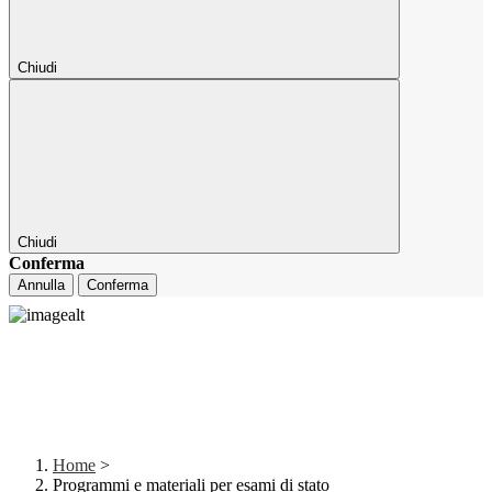
Chiudi
Chiudi
Conferma
Annulla
Conferma
Home
>
Programmi e materiali per esami di stato