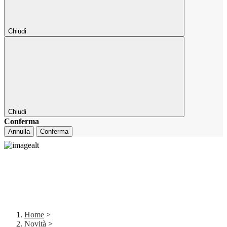
Chiudi
Chiudi
Conferma
Annulla
Conferma
Home
>
Novità
>