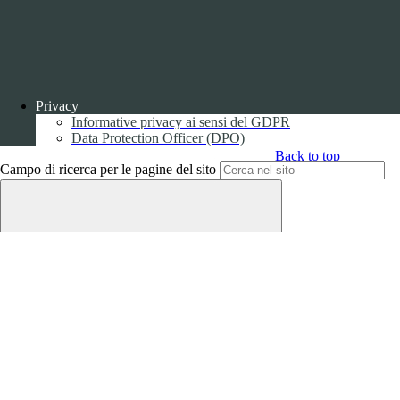
Parma S.p.A. | Divisione Publishing & New Social Media
Disclaimer trattamento dati personali
Privacy
Informative privacy ai sensi del GDPR
Data Protection Officer (DPO)
Back to top
Campo di ricerca per le pagine del sito