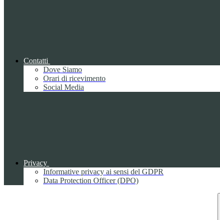
Contatti
Dove Siamo
Orari di ricevimento
Social Media
Privacy
Informative privacy ai sensi del GDPR
Data Protection Officer (DPO)