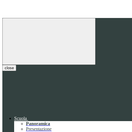
close
Scuola
Panoramica
Presentazione