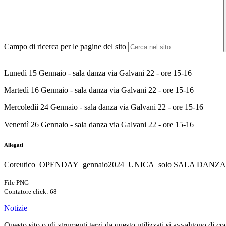
Campo di ricerca per le pagine del sito
Lunedì 15 Gennaio - sala danza via Galvani 22 - ore 15-16
Martedì 16 Gennaio - sala danza via Galvani 22 - ore 15-16
Mercoledìì 24 Gennaio - sala danza via Galvani 22 - ore 15-16
Venerdì 26 Gennaio - sala danza via Galvani 22 - ore 15-16
Allegati
Coreutico_OPENDAY_gennaio2024_UNICA_solo SALA DANZA
File PNG
Contatore click: 68
Notizie
Questo sito o gli strumenti terzi da questo utilizzati si avvalgono di coo