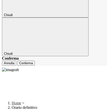
Chiudi
Chiudi
Conferma
Annulla
Conferma
Home
>
Orario definitivo