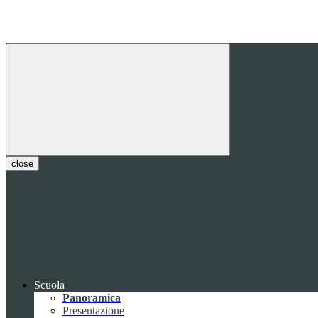
close
Scuola
Panoramica
Presentazione