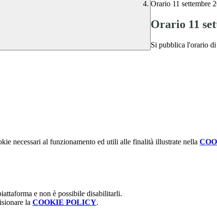
Orario 11 settembre 
Orario 11 se
Si pubblica l'orario d
kie necessari al funzionamento ed utili alle finalità illustrate nella
COO
attaforma e non è possibile disabilitarli.
isionare la
COOKIE POLICY
.