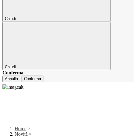
Chiudi
Chiudi
Conferma
Annulla
Conferma
Home
>
Novità
>