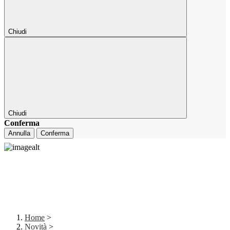
Chiudi
Chiudi
Conferma
Annulla
Conferma
Home
>
Novità
>