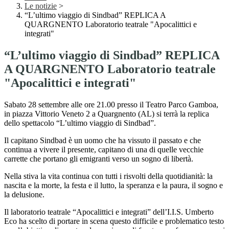
Le notizie
>
“L’ultimo viaggio di Sindbad” REPLICA A
QUARGNENTO Laboratorio teatrale "Apocalittici e
integrati"
“L’ultimo viaggio di Sindbad” REPLICA
A QUARGNENTO Laboratorio teatrale
"Apocalittici e integrati"
Sabato 28 settembre alle ore 21.00 presso il Teatro Parco Gamboa,
in piazza Vittorio Veneto 2 a Quargnento (AL) si terrà la replica
dello spettacolo “L’ultimo viaggio di Sindbad”.
Il capitano Sindbad è un uomo che ha vissuto il passato e che
continua a vivere il presente, capitano di una di quelle vecchie
carrette che portano gli emigranti verso un sogno di libertà.
Nella stiva la vita continua con tutti i risvolti della quotidianità: la
nascita e la morte, la festa e il lutto, la speranza e la paura, il sogno e
la delusione.
Il laboratorio teatrale “Apocalittici e integrati” dell’I.I.S. Umberto
Eco ha scelto di portare in scena questo difficile e problematico testo