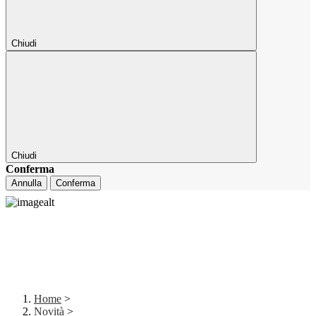
Chiudi
Chiudi
Conferma
Annulla
Conferma
Home
>
Novità
>