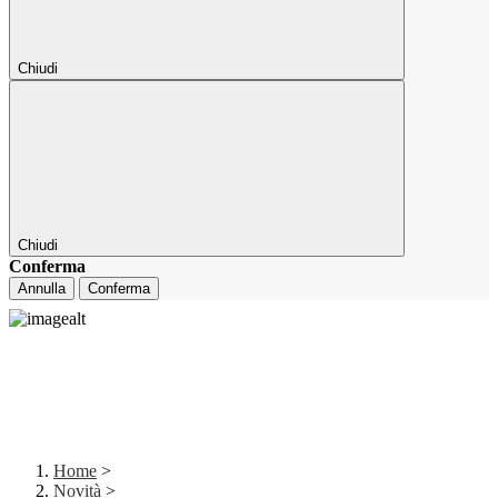
Chiudi
Chiudi
Conferma
Annulla
Conferma
Home
>
Novità
>