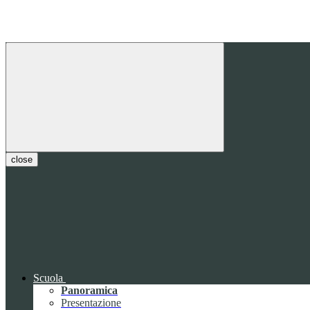
close
Scuola
Panoramica
Presentazione