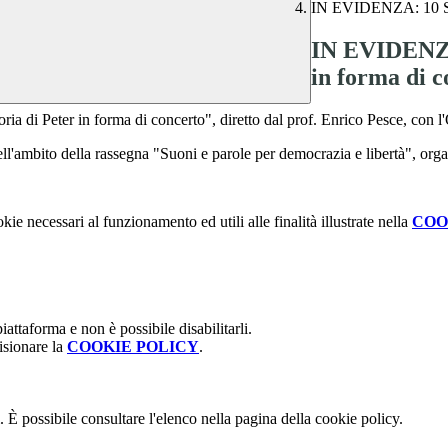
IN EVIDENZA: 10 Sett
IN EVIDENZA:
in forma di 
ria di Peter in forma di concerto", diretto dal prof. Enrico Pesce, con l
ell'ambito della rassegna "Suoni e parole per democrazia e libertà", org
kie necessari al funzionamento ed utili alle finalità illustrate nella
COO
attaforma e non è possibile disabilitarli.
isionare la
COOKIE POLICY
.
 È possibile consultare l'elenco nella pagina della cookie policy.