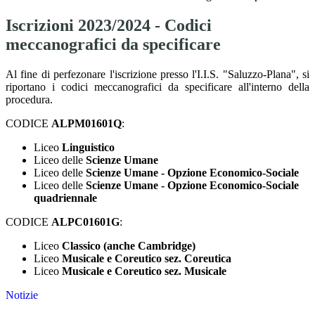
Iscrizioni 2023/2024 - Codici
meccanografici da specificare
Al fine di perfezonare l'iscrizione presso l'I.I.S. "Saluzzo-Plana", si
riportano i codici meccanografici da specificare all'interno della
procedura.
CODICE
ALPM01601Q
:
Liceo
Linguistico
Liceo delle
Scienze Umane
Liceo delle
Scienze Umane - Opzione Economico-Sociale
Liceo delle
Scienze Umane - Opzione Economico-Sociale
quadriennale
CODICE
ALPC01601G
:
Liceo
Classico (anche Cambridge)
Liceo
Musicale e Coreutico sez. Coreutica
Liceo
Musicale e Coreutico sez. Musicale
Notizie