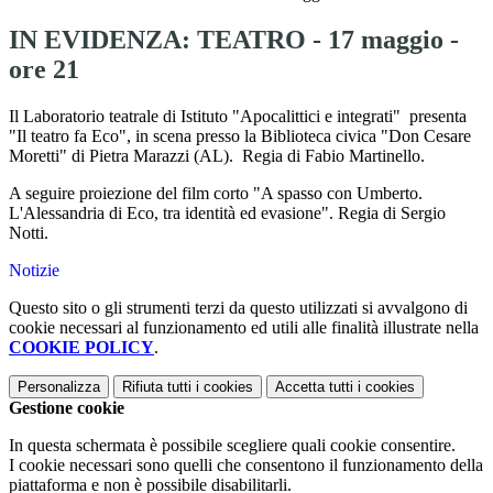
IN EVIDENZA: TEATRO - 17 maggio -
ore 21
Il Laboratorio teatrale di Istituto "Apocalittici e integrati" presenta
"Il teatro fa Eco", in scena presso la Biblioteca civica "Don Cesare
Moretti" di Pietra Marazzi (AL). Regia di Fabio Martinello.
A seguire proiezione del film corto "A spasso con Umberto.
L'Alessandria di Eco, tra identità ed evasione". Regia di Sergio
Notti.
Notizie
Questo sito o gli strumenti terzi da questo utilizzati si avvalgono di
cookie necessari al funzionamento ed utili alle finalità illustrate nella
COOKIE POLICY
.
Personalizza
Rifiuta tutti
i cookies
Accetta tutti
i cookies
Gestione cookie
In questa schermata è possibile scegliere quali cookie consentire.
I cookie necessari sono quelli che consentono il funzionamento della
piattaforma e non è possibile disabilitarli.