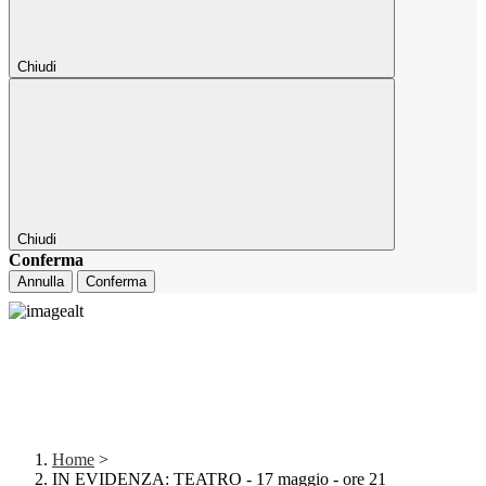
Chiudi
Chiudi
Conferma
Annulla
Conferma
Home
>
IN EVIDENZA: TEATRO - 17 maggio - ore 21