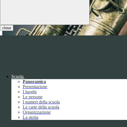
close
Scuola
Panoramica
Presentazione
I luoghi
Le persone
I numeri della scuola
Le carte della scuola
Organizzazione
La storia
Notizie