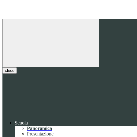
close
Scuola
Panoramica
Presentazione