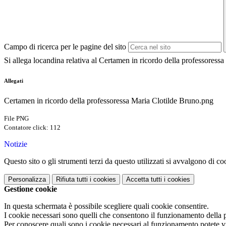
Campo di ricerca per le pagine del sito
Si allega locandina relativa al Certamen in ricordo della professoress
Allegati
Certamen in ricordo della professoressa Maria Clotilde Bruno.png
File PNG
Contatore click: 112
Notizie
Questo sito o gli strumenti terzi da questo utilizzati si avvalgono di coo
Personalizza
Rifiuta tutti
i cookies
Accetta tutti
i cookies
Gestione cookie
In questa schermata è possibile scegliere quali cookie consentire.
I cookie necessari sono quelli che consentono il funzionamento della pi
Per conoscere quali sono i cookie necessari al funzionamento potete v