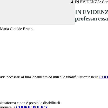
IN EVIDENZA: Certame
IN EVIDENZA
professoress
a Maria Clotilde Bruno.
kie necessari al funzionamento ed utili alle finalità illustrate nella
COO
attaforma e non è possibile disabilitarli.
isionare la
COOKIE POLICY
.