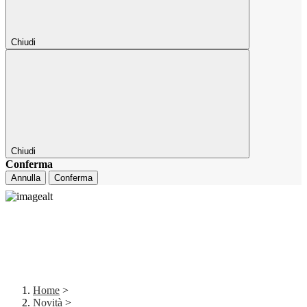
Chiudi
Chiudi
Conferma
Annulla
Conferma
Home
>
Novità
>