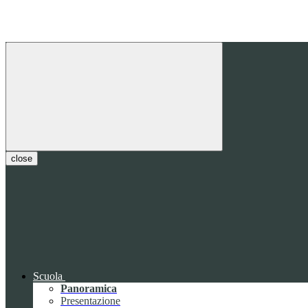
close
Scuola
Panoramica
Presentazione