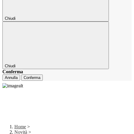
Chiudi
Chiudi
Conferma
Annulla
Conferma
Home
>
Novità
>