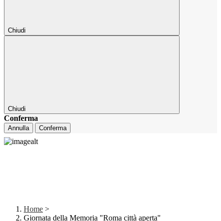
Chiudi
Chiudi
Conferma
Annulla
Conferma
Home
>
Giornata della Memoria "Roma città aperta"