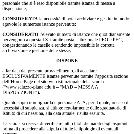
personale che si è reso disponibile tramite istanza di messa a
disposizione;
CONSIDERATA
la necessità di poter archiviare e gestire in modo
agevole le numerose istanze pervenute;
CONSIDERATO
l’elevato numero di istanze che quotidianamente
pervengono a questa I.S. tramite posta istituzionale PEO e PEC,
congestionando le caselle e rendendo impossibile la corretta
archiviazione e gestione delle stesse;
DISPONE
a far data dal presente provvedimento, di accettare
ESCLUSIVAMENTE istanze pervenute tramite l’apposita sezione
dell’Home Page del sito web istituzionale della scuola
(“www.saluzzo-plana.edu.it – “MAD – MESSA A
DISPOSIZIONE“).
Quanto sopra non riguarda il personale ATA, per il quale, in caso di
necessità di supplenza, si attinge regolarmente dalle graduatorie di
Istituto di cui nessuna, alla data attuale, risulta esaurita.
La scuola si riserva di verificare tutti i titoli dichiarati dagli aspiranti
prima di procedere alla stipula di tutte le tipologie di eventuali