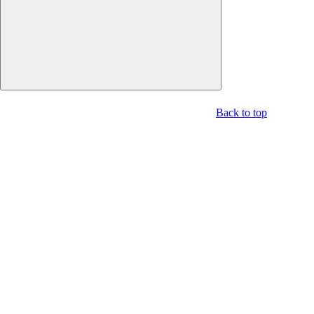
Disclaimer trattamento dati personali
Back to top