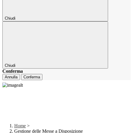
Chiudi
Chiudi
Conferma
Annulla
Conferma
Home
>
Gestione delle Messe a Disposizione