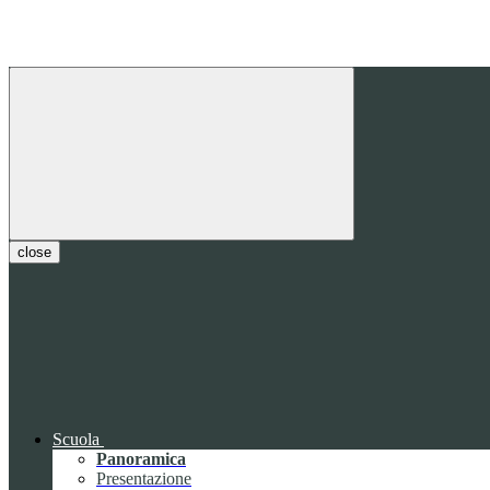
close
Scuola
Panoramica
Presentazione