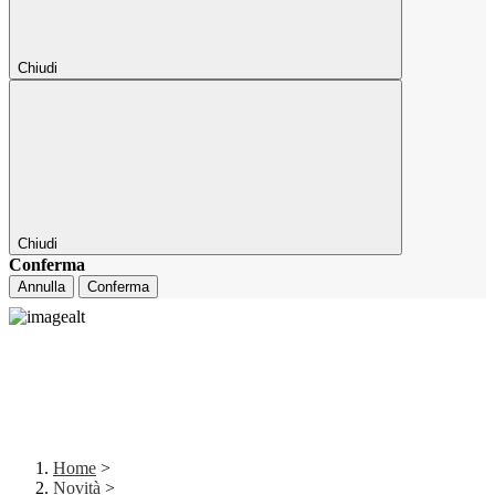
Chiudi
Chiudi
Conferma
Annulla
Conferma
Home
>
Novità
>