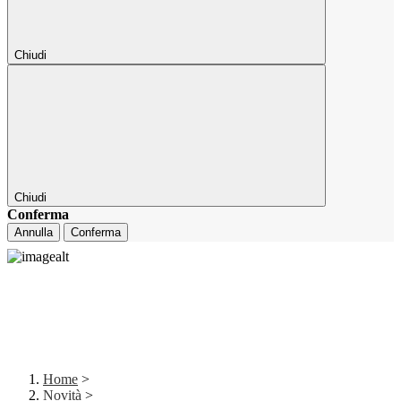
Chiudi
Chiudi
Conferma
Annulla
Conferma
Home
>
Novità
>