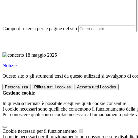
Campo di ricerca per le pagine del sito
Notizie
Questo sito o gli strumenti terzi da questo utilizzati si avvalgono di coo
Personalizza
Rifiuta tutti
i cookies
Accetta tutti
i cookies
Gestione cookie
In questa schermata è possibile scegliere quali cookie consentire.
I cookie necessari sono quelli che consentono il funzionamento della pi
Per conoscere quali sono i cookie necessari al funzionamento potete v
Cookie necessari per il funzionamento
I cookie necessari per il funzionamento non possono essere disabilitati.