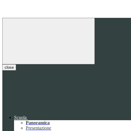
close
Scuola
Panoramica
Presentazione