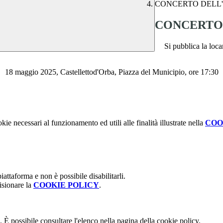
CONCERTO DELL'
CONCERTO 
Si pubblica la loca
18 maggio 2025, Castellettod'Orba, Piazza del Municipio, ore 17:30
kie necessari al funzionamento ed utili alle finalità illustrate nella
COO
attaforma e non è possibile disabilitarli.
isionare la
COOKIE POLICY
.
 È possibile consultare l'elenco nella pagina della cookie policy.