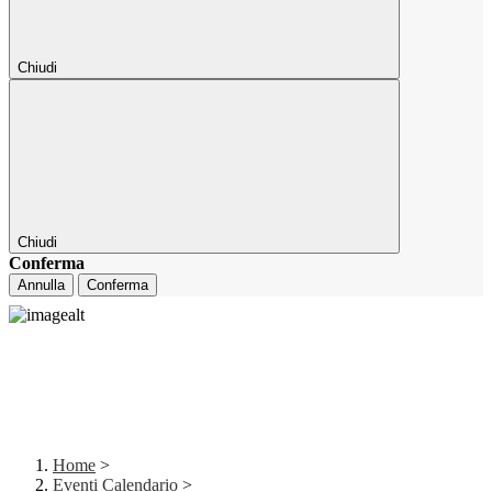
Chiudi
Chiudi
Conferma
Annulla
Conferma
Home
>
Eventi Calendario
>