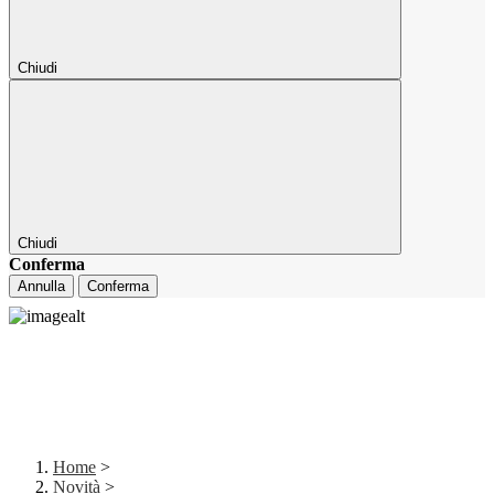
Chiudi
Chiudi
Conferma
Annulla
Conferma
Home
>
Novità
>