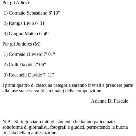
Per gli Allievi:
1) Cormaio Sebastiano 6' 13''
2) Rampa Livio 6' 31''
3) Giugno Matteo 6' 49''
Per gli Juniores (M):
1) Cormaio Oliviero 7' 01''
2) Colli Davide 7' 06''
3) Racanelli Davide 7' 11''
I primi quattro di ciascuna categoria saranno invitati a prendere parte
alla fase successiva (distrettuale) della competizione.
Arianna Di Pascale
N.B. Si ringraziano tutti gli studenti che hanno partecipato
sottoforma di giornalisti, fotografi e giudici, permettendo la buona
riuscita della manifestazione.