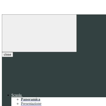
close
Scuola
Panoramica
Presentazione