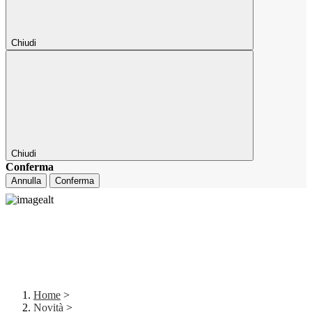
Chiudi
Chiudi
Conferma
Annulla
Conferma
Home
>
Novità
>