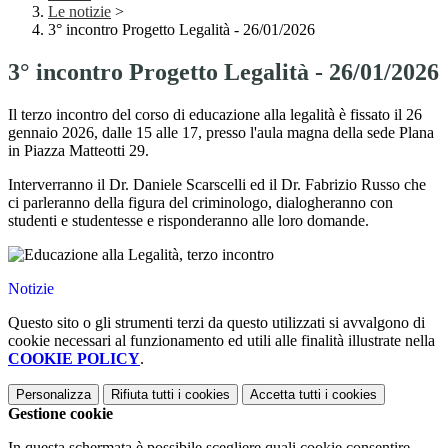
Le notizie
>
3° incontro Progetto Legalità - 26/01/2026
3° incontro Progetto Legalità - 26/01/2026
Il terzo incontro del corso di educazione alla legalità è fissato il 26
gennaio 2026, dalle 15 alle 17, presso l'aula magna della sede Plana
in Piazza Matteotti 29.
Interverranno il Dr. Daniele Scarscelli ed il Dr. Fabrizio Russo che
ci parleranno della figura del criminologo, dialogheranno con
studenti e studentesse e risponderanno alle loro domande.
Notizie
Questo sito o gli strumenti terzi da questo utilizzati si avvalgono di
cookie necessari al funzionamento ed utili alle finalità illustrate nella
COOKIE POLICY
.
Personalizza
Rifiuta tutti
i cookies
Accetta tutti
i cookies
Gestione cookie
In questa schermata è possibile scegliere quali cookie consentire.