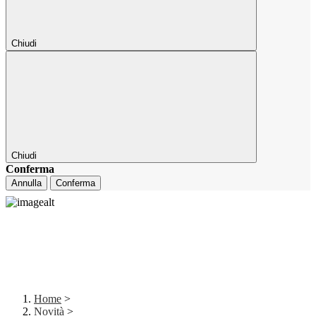
Chiudi
Chiudi
Conferma
Annulla
Conferma
Home
>
Novità
>