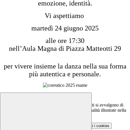
emozione, identità.
Vi aspettiamo
martedì 24 giugno 2025
alle ore 17:30
nell’Aula Magna di Piazza Matteotti 29
per vivere insieme la danza nella sua forma
più autentica e personale.
Notizie
Questo sito o gli strumenti terzi da questo utilizzati si avvalgono di
cookie necessari al funzionamento ed utili alle finalità illustrate nella
COOKIE POLICY
.
Personalizza
Rifiuta tutti
i cookies
Accetta tutti
i cookies