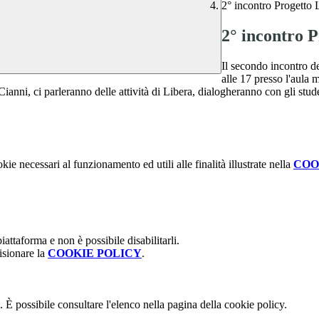
2° incontro Progetto 
2° incontro P
Il secondo incontro de
alle 17 presso l'aula
ianni, ci parleranno delle attività di Libera, dialogheranno con gli stu
kie necessari al funzionamento ed utili alle finalità illustrate nella
COO
attaforma e non è possibile disabilitarli.
isionare la
COOKIE POLICY
.
 È possibile consultare l'elenco nella pagina della cookie policy.