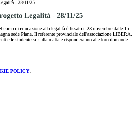
Legalità - 28/11/25
rogetto Legalità - 28/11/25
l corso di educazione alla legalità è fissato il 28 novembre dalle 15
 magna sede Plana. Il referente provinciale dell'associazione LIBERA,
denti e le studentesse sulla mafia e risponderanno alle loro domande.
KIE POLICY
.