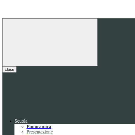
close
Scuola
Panoramica
Presentazione