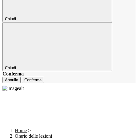
Chiudi
Chiudi
Conferma
Annulla
Conferma
Home
>
Orario delle lezioni