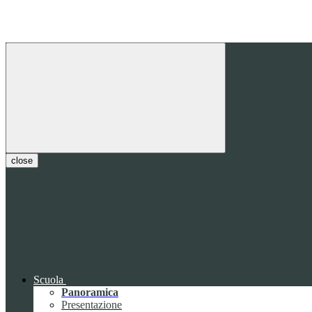
close
Scuola
Panoramica
Presentazione