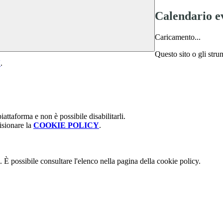
Calendario e
Caricamento...
Questo sito o gli stru
Y
.
attaforma e non è possibile disabilitarli.
isionare la
COOKIE POLICY
.
 È possibile consultare l'elenco nella pagina della cookie policy.