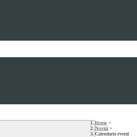
Home
>
Novità
>
Calendario eventi